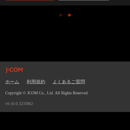
ホーム
利用規約
よくあるご質問
Copyright © JCOM Co., Ltd. All Rights Reserved.
v9.10.0.3233062