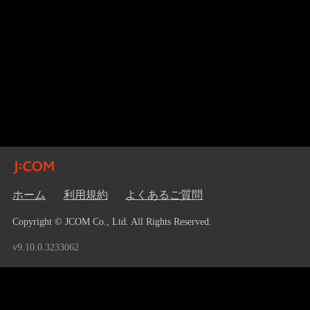
ホーム
利用規約
よくあるご質問
Copyright © JCOM Co., Ltd. All Rights Reserved.
v9.10.0.3233062