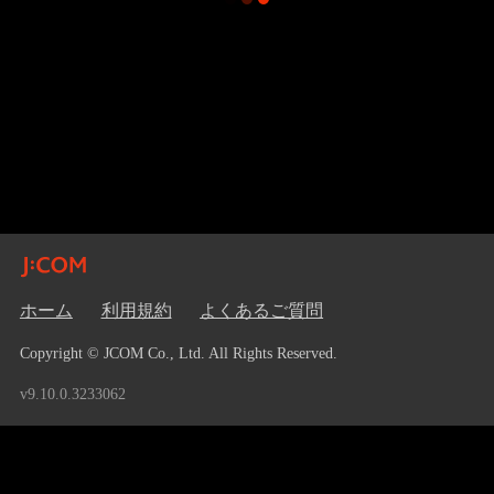
ホーム
利用規約
よくあるご質問
Copyright © JCOM Co., Ltd. All Rights Reserved.
v9.10.0.3233062