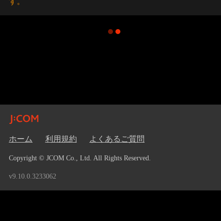
す。
ホーム
利用規約
よくあるご質問
Copyright © JCOM Co., Ltd. All Rights Reserved.
v9.10.0.3233062