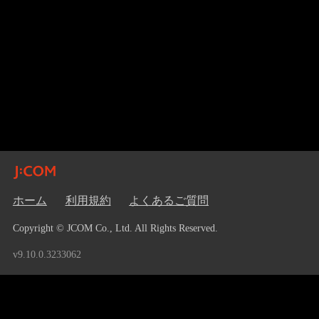
ホーム
利用規約
よくあるご質問
Copyright © JCOM Co., Ltd. All Rights Reserved.
v9.10.0.3233062