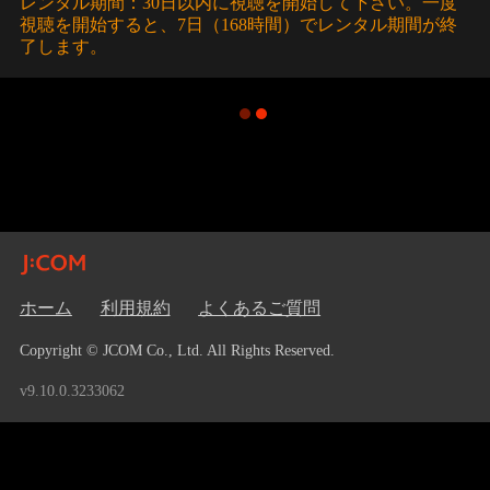
レンタル期間：30日以内に視聴を開始して下さい。一度
視聴を開始すると、7日（168時間）でレンタル期間が終
了します。
ホーム
利用規約
よくあるご質問
Copyright © JCOM Co., Ltd. All Rights Reserved.
v9.10.0.3233062