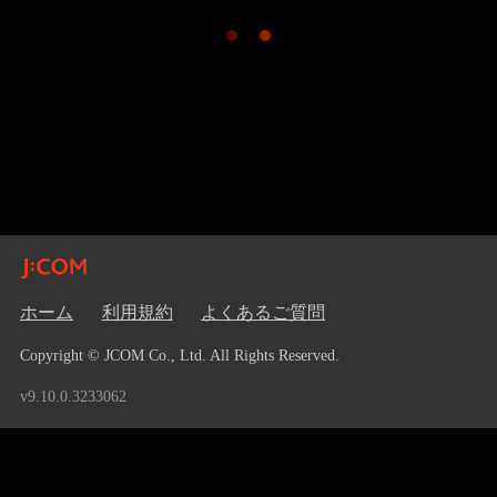
ホーム
利用規約
よくあるご質問
Copyright © JCOM Co., Ltd. All Rights Reserved.
v9.10.0.3233062