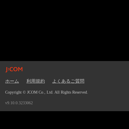
ホーム
利用規約
よくあるご質問
Copyright © JCOM Co., Ltd. All Rights Reserved.
v9.10.0.3233062