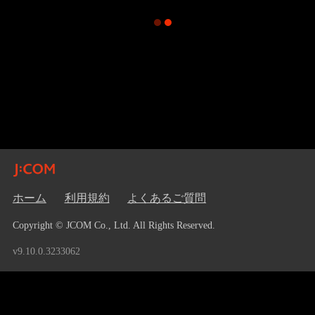
ホーム
利用規約
よくあるご質問
Copyright © JCOM Co., Ltd. All Rights Reserved.
v9.10.0.3233062