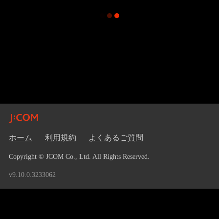
ホーム
利用規約
よくあるご質問
Copyright © JCOM Co., Ltd. All Rights Reserved.
v9.10.0.3233062