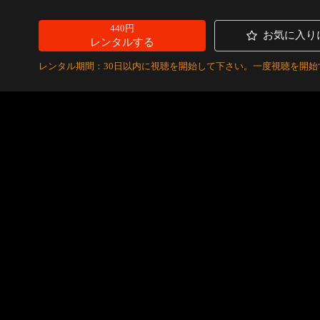
440円
お気に入り
レンタルする
レンタル期間：30日以内に視聴を開始して下さい。一度視聴を開始