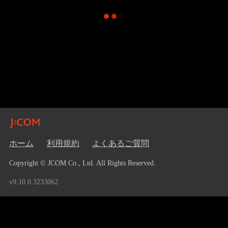
ホーム
利用規約
よくあるご質問
Copyright © JCOM Co., Ltd. All Rights Reserved.
v9.10.0.3233062