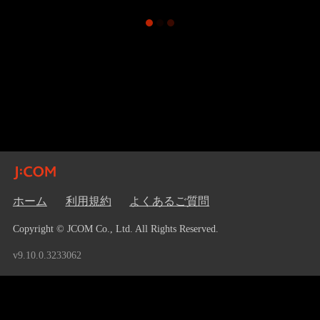
ホーム
利用規約
よくあるご質問
Copyright © JCOM Co., Ltd. All Rights Reserved.
v9.10.0.3233062