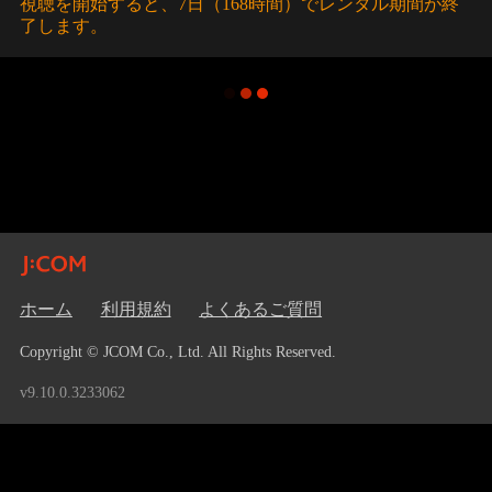
視聴を開始すると、7日（168時間）でレンタル期間が終
了します。
ホーム
利用規約
よくあるご質問
Copyright © JCOM Co., Ltd. All Rights Reserved.
v9.10.0.3233062