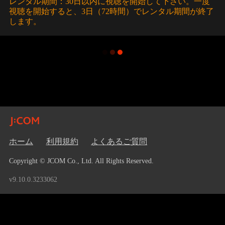
レンタル期間：30日以内に視聴を開始して下さい。一度
視聴を開始すると、3日（72時間）でレンタル期間が終了
します。
ホーム
利用規約
よくあるご質問
Copyright © JCOM Co., Ltd. All Rights Reserved.
v9.10.0.3233062