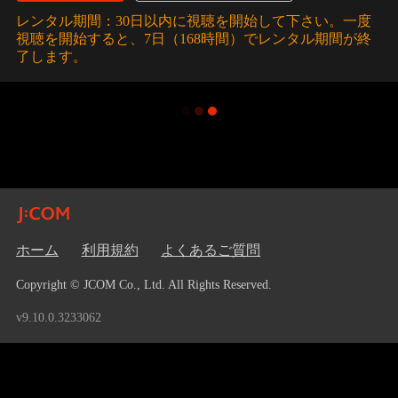
レンタル期間：30日以内に視聴を開始して下さい。一度
視聴を開始すると、7日（168時間）でレンタル期間が終
了します。
ホーム
利用規約
よくあるご質問
Copyright © JCOM Co., Ltd. All Rights Reserved.
v9.10.0.3233062