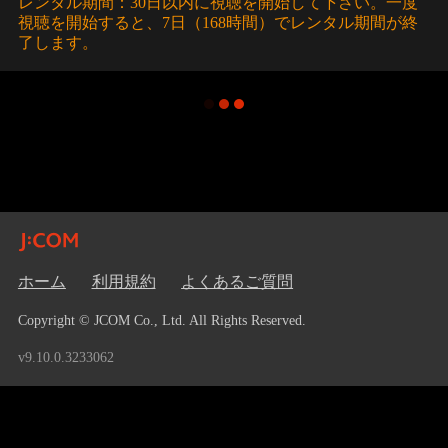
レンタル期間：30日以内に視聴を開始して下さい。一度
視聴を開始すると、7日（168時間）でレンタル期間が終
了します。
ホーム
利用規約
よくあるご質問
Copyright © JCOM Co., Ltd. All Rights Reserved.
v9.10.0.3233062