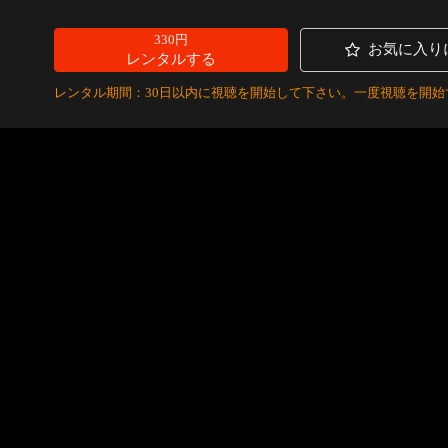
330円
お気に入り
レンタルする
レンタル期間：30日以内に視聴を開始して下さい。一度視聴を開始