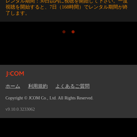
レンタル期間：30日以内に視聴を開始して下さい。一度
視聴を開始すると、7日（168時間）でレンタル期間が終
了します。
ホーム
利用規約
よくあるご質問
Copyright © JCOM Co., Ltd. All Rights Reserved.
v9.10.0.3233062