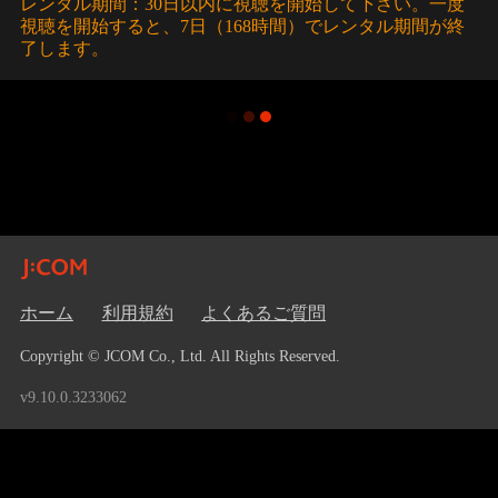
レンタル期間：30日以内に視聴を開始して下さい。一度
視聴を開始すると、7日（168時間）でレンタル期間が終
了します。
ホーム
利用規約
よくあるご質問
Copyright © JCOM Co., Ltd. All Rights Reserved.
v9.10.0.3233062