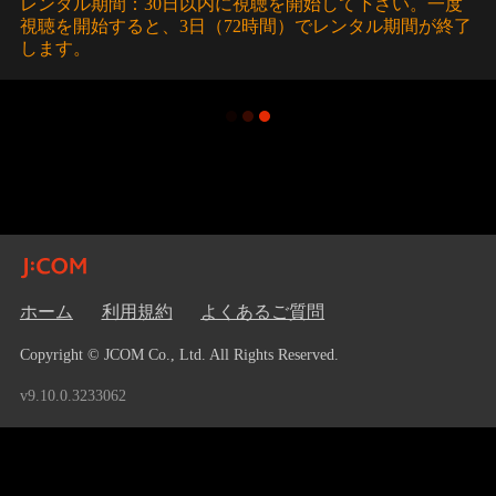
レンタル期間：30日以内に視聴を開始して下さい。一度
視聴を開始すると、3日（72時間）でレンタル期間が終了
します。
ホーム
利用規約
よくあるご質問
Copyright © JCOM Co., Ltd. All Rights Reserved.
v9.10.0.3233062