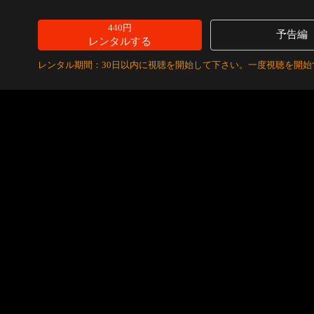
440円
予告編
レンタルする
レンタル期間：30日以内に視聴を開始して下さい。一度視聴を開始