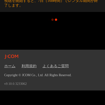
視聴を開始すると、7日（168時間）でレンタル期間が終
了します。
ホーム
利用規約
よくあるご質問
Copyright © JCOM Co., Ltd. All Rights Reserved.
v9.10.0.3233062