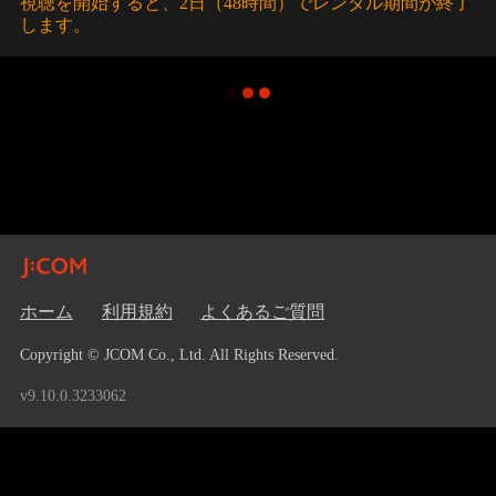
視聴を開始すると、2日（48時間）でレンタル期間が終了
します。
ホーム
利用規約
よくあるご質問
Copyright © JCOM Co., Ltd. All Rights Reserved.
v9.10.0.3233062