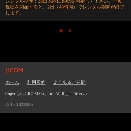
レンタル期間：30日以内に視聴を開始して下さい。一度
視聴を開始すると、2日（48時間）でレンタル期間が終了
します。
ホーム
利用規約
よくあるご質問
Copyright © JCOM Co., Ltd. All Rights Reserved.
v9.10.0.3233062