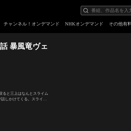
チャンネル！オンデマンド
NHKオンデマンド
その他有
話 暴風竜ヴェ
戻ると三上はなんとスライム
が話しかけてくる。スライム
（ヴェルドラ）、花守ゆみり