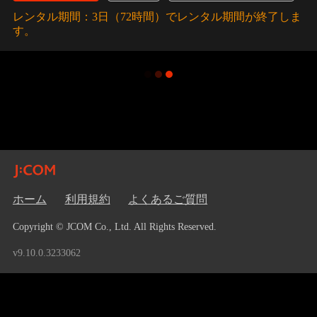
レンタル期間：3日（72時間）でレンタル期間が終了しま
す。
ホーム
利用規約
よくあるご質問
Copyright © JCOM Co., Ltd. All Rights Reserved.
v9.10.0.3233062