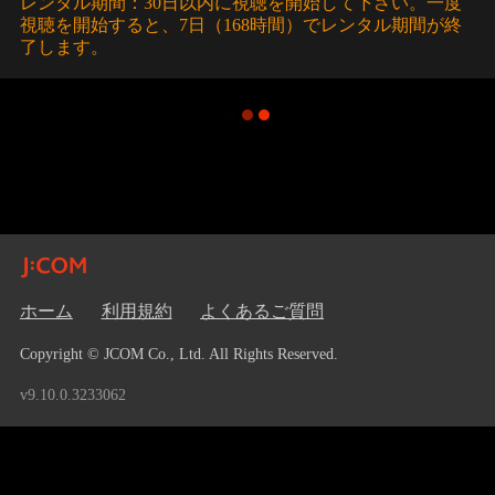
レンタル期間：30日以内に視聴を開始して下さい。一度
視聴を開始すると、7日（168時間）でレンタル期間が終
了します。
ホーム
利用規約
よくあるご質問
Copyright © JCOM Co., Ltd. All Rights Reserved.
v9.10.0.3233062