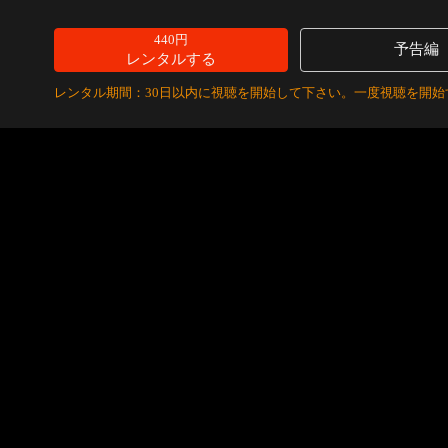
440円
予告編
レンタルする
レンタル期間：30日以内に視聴を開始して下さい。一度視聴を開始