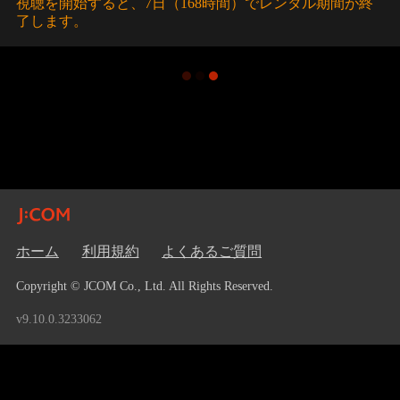
視聴を開始すると、7日（168時間）でレンタル期間が終
了します。
ホーム
利用規約
よくあるご質問
Copyright © JCOM Co., Ltd. All Rights Reserved.
v9.10.0.3233062