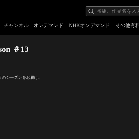
チャンネル！オンデマンド
NHKオンデマンド
その他有
on ＃13
年目のシーズンをお届け。