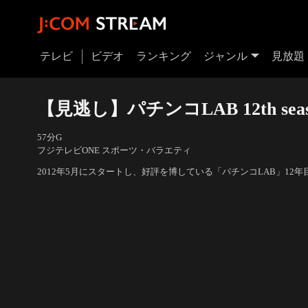
テレビ
ビデオ
ランキング
ジャンル
見放題
【見逃し】パチンコLAB 12th seas
57分
G
フジテレビONE スポーツ・バラエティ
2012年5月にスタートし、好評を博している「パチンコLAB」12