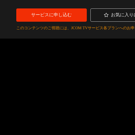
サービスに申し込む
お気に入り
このコンテンツのご視聴には、JCOM TVサービス各プランへの