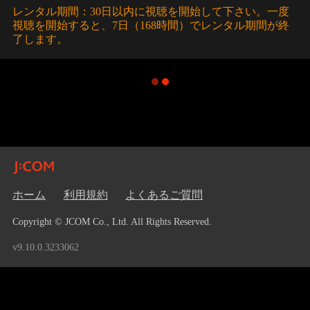
レンタル期間：30日以内に視聴を開始して下さい。一度
視聴を開始すると、7日（168時間）でレンタル期間が終
了します。
ホーム
利用規約
よくあるご質問
Copyright © JCOM Co., Ltd. All Rights Reserved.
v9.10.0.3233062