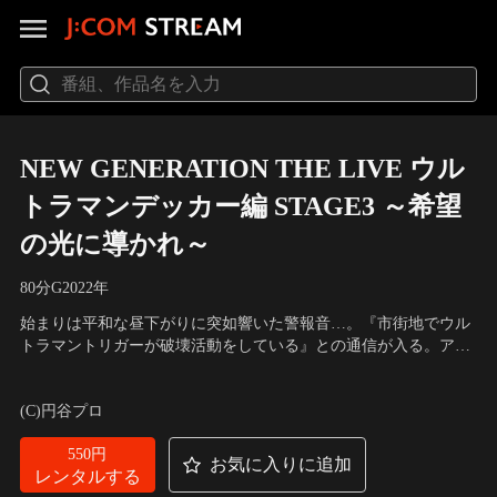
NEW GENERATION THE LIVE ウル
トラマンデッカー編 STAGE3 ～希望
の光に導かれ～
80分
G
2022
年
始まりは平和な昼下がりに突如響いた警報音…。『市街地でウル
トラマントリガーが破壊活動をしている』との通信が入る。アス
ミカナタ隊員は、何かの間違いであって欲しいと願いながら、現
出演：松本大輝、寺坂頼我
場へと急行！しかし、そこで暴れていた巨人は紛れもなく、かつ
(C)円谷プロ
て地球を危機から救った希望の光ウルトラマントリガーだった。
トリガーの身に何があったのか。そして…。
550円
お気に入りに追加
レンタルする