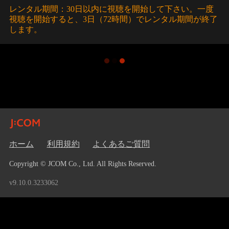
レンタル期間：30日以内に視聴を開始して下さい。一度
視聴を開始すると、3日（72時間）でレンタル期間が終了
します。
ホーム
利用規約
よくあるご質問
Copyright © JCOM Co., Ltd. All Rights Reserved.
v9.10.0.3233062