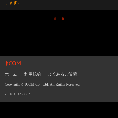
します。
ホーム
利用規約
よくあるご質問
Copyright © JCOM Co., Ltd. All Rights Reserved.
v9.10.0.3233062