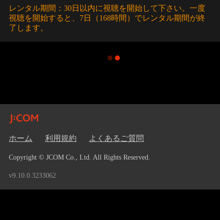
レンタル期間：30日以内に視聴を開始して下さい。一度
視聴を開始すると、7日（168時間）でレンタル期間が終
了します。
ホーム
利用規約
よくあるご質問
Copyright © JCOM Co., Ltd. All Rights Reserved.
v9.10.0.3233062