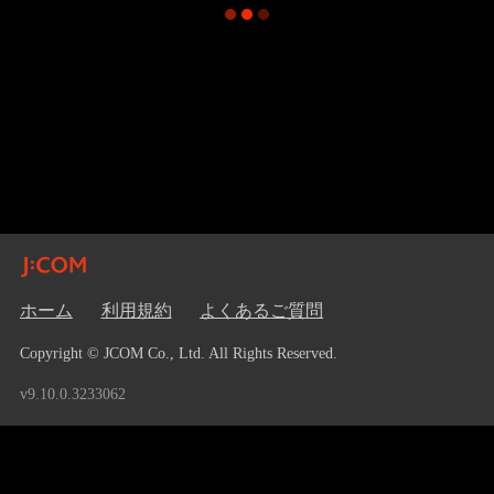
ホーム
利用規約
よくあるご質問
Copyright © JCOM Co., Ltd. All Rights Reserved.
v9.10.0.3233062