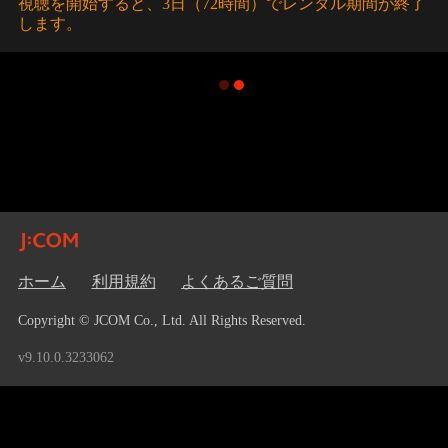
視聴を開始すると、3日（72時間）でレンタル期間が終了
します。
ホーム
利用規約
よくあるご質問
Copyright © JCOM Co., Ltd. All Rights Reserved.
v9.10.0.3233062