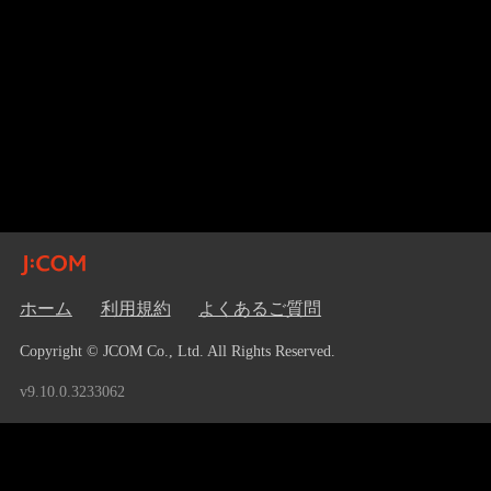
ホーム
利用規約
よくあるご質問
Copyright © JCOM Co., Ltd. All Rights Reserved.
v9.10.0.3233062