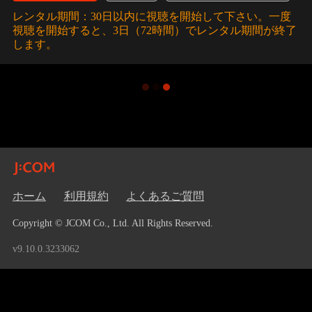
レンタル期間：30日以内に視聴を開始して下さい。一度
視聴を開始すると、3日（72時間）でレンタル期間が終了
します。
ホーム
利用規約
よくあるご質問
Copyright © JCOM Co., Ltd. All Rights Reserved.
v9.10.0.3233062