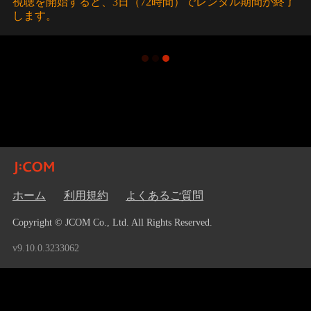
視聴を開始すると、3日（72時間）でレンタル期間が終了
します。
ホーム
利用規約
よくあるご質問
Copyright © JCOM Co., Ltd. All Rights Reserved.
v9.10.0.3233062