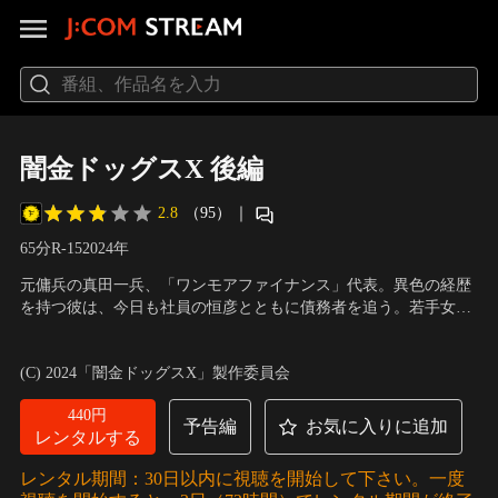
闇金ドッグスX 後編
2.8
（95）
｜
65分
R-15
2024
年
元傭兵の真田一兵、「ワンモアファイナンス」代表。異色の経歴
を持つ彼は、今日も社員の恒彦とともに債務者を追う。若手女
優・望美は返済に苦しんでいた。普段のアルバイトでは間に合わ
出演：佳久創、池田匡志、真洋、佐藤五郎、カトウシンスケ、永
ず、水商売を始めることになるのだが、それでも追いつかずに危
野宗典、大島蓉子
／
監督：西海謙一郎
(C) 2024「闇金ドッグスX」製作委員会
険な仕事に手を染めてしまう。しかしその頑張りも虚しく、たっ
た一つのズレから、全ての歯車が狂い…。
440円
予告編
お気に入りに追加
レンタルする
レンタル期間：30日以内に視聴を開始して下さい。一度