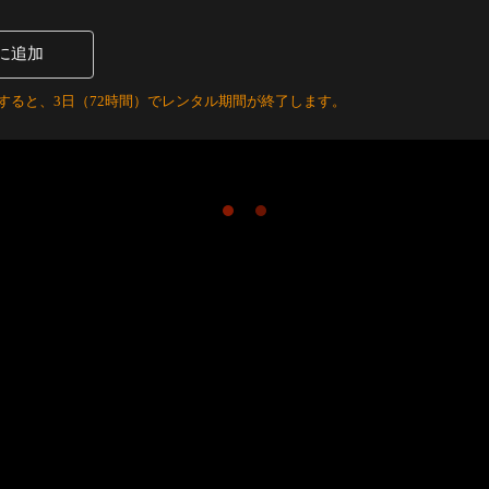
に追加
すると、3日（72時間）でレンタル期間が終了します。