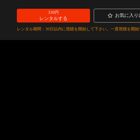
330円
お気に入り
レンタルする
レンタル期間：30日以内に視聴を開始して下さい。一度視聴を開始