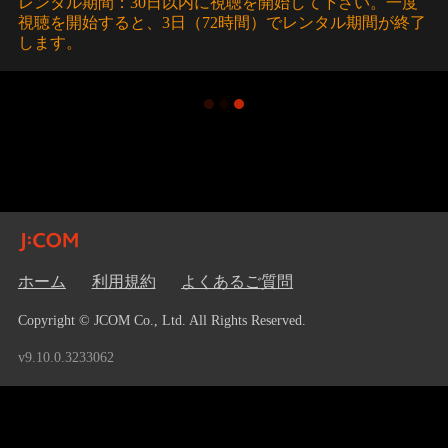
レンタル期間：30日以内に視聴を開始して下さい。一度
視聴を開始すると、3日（72時間）でレンタル期間が終了
します。
ホーム
利用規約
よくあるご質問
Copyright © JCOM Co., Ltd. All Rights Reserved.
v9.10.0.3233062