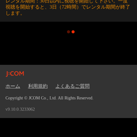
レンタル期間：30日以内に視聴を開始して下さい。一度
視聴を開始すると、3日（72時間）でレンタル期間が終了
します。
ホーム
利用規約
よくあるご質問
Copyright © JCOM Co., Ltd. All Rights Reserved.
v9.10.0.3233062