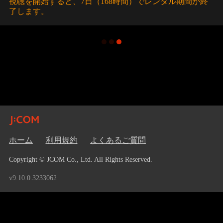
視聴を開始すると、7日（168時間）でレンタル期間が終
了します。
ホーム
利用規約
よくあるご質問
Copyright © JCOM Co., Ltd. All Rights Reserved.
v9.10.0.3233062