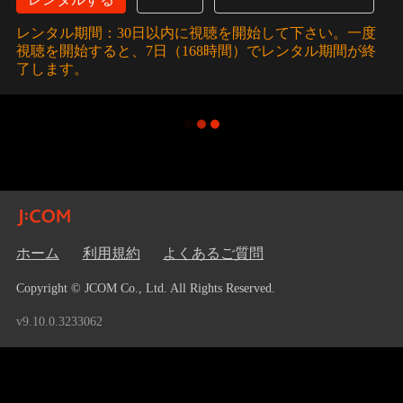
レンタル期間：30日以内に視聴を開始して下さい。一度
視聴を開始すると、7日（168時間）でレンタル期間が終
了します。
ホーム
利用規約
よくあるご質問
Copyright © JCOM Co., Ltd. All Rights Reserved.
v9.10.0.3233062