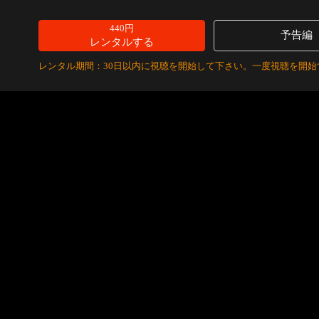
440円
予告編
レンタルする
レンタル期間：30日以内に視聴を開始して下さい。一度視聴を開始