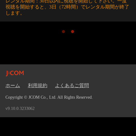
レンタル期間：30日以内に視聴を開始して下さい。一度
視聴を開始すると、3日（72時間）でレンタル期間が終了
します。
ホーム
利用規約
よくあるご質問
Copyright © JCOM Co., Ltd. All Rights Reserved.
v9.10.0.3233062