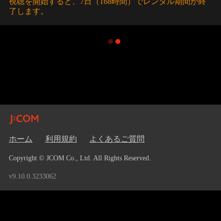
視聴を開始すると、7日（168時間）でレンタル期間が終
了します。
ホーム
利用規約
よくあるご質問
Copyright © JCOM Co., Ltd. All Rights Reserved.
v9.10.0.3233062