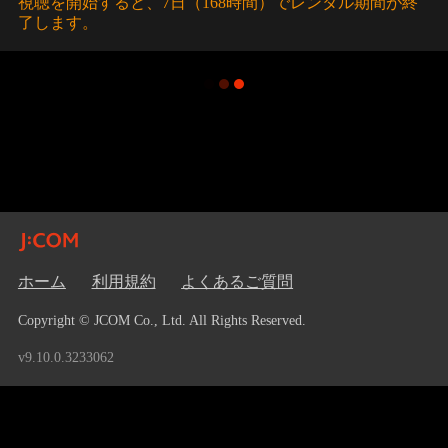
視聴を開始すると、7日（168時間）でレンタル期間が終
了します。
ホーム
利用規約
よくあるご質問
Copyright © JCOM Co., Ltd. All Rights Reserved.
v9.10.0.3233062