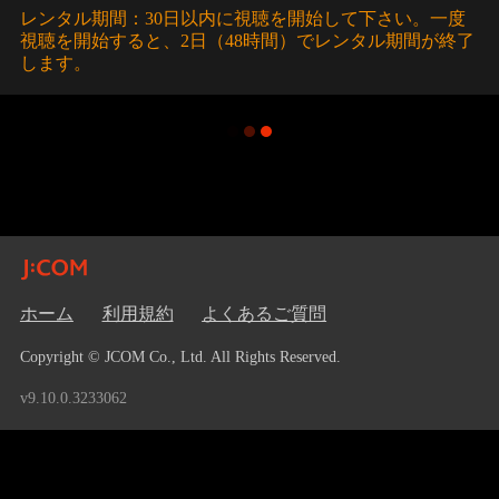
レンタル期間：30日以内に視聴を開始して下さい。一度
視聴を開始すると、2日（48時間）でレンタル期間が終了
します。
ホーム
利用規約
よくあるご質問
Copyright © JCOM Co., Ltd. All Rights Reserved.
v9.10.0.3233062